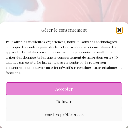
Gérer le consentement
Pour offrir les meilleures expériences, nous utilisons des technologies
telles que les cookies pour stocker et/ou accéder aux informations des
appareils. Le fait de consentir à ces technologies nous permettra de
traiter des données telles que le comportement de navigation ou les ID
Recevoir notre actualité
uniques sur ce site. Le fait de ne pas consentir ou de retirer son
consentement peut avoir un effet négatif sur certaines caractéristiques et
fonctions.
Accepter
Refuser
© 2026 REVES D'ARTISTES
Voir les préférences